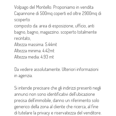
Volpago del Montello: Proponiamo in vendita
Capannone di 500mq coperti ed oltre 2900mq di
scoperto
composto da: area di esposizione, ufficio, anti
bagno, bagno, magazzino. scoperto totalmente
recintato,
Altezza massima: 5.44mt
Altezza minima: 4.42mt
Altezza media: 4.93 mt
Da vedere assolutamente. Ulteriori informazioni
in agenzia.
Si intende precisare che gli indirizzi presenti negli
annunci non sono identificativi dell'ubicazione
precisa dell'immobile, danno un riferimento solo
generico della zona al cliente che ricerca, al fine
di tutelare la privacy e riservatezza del venditore.