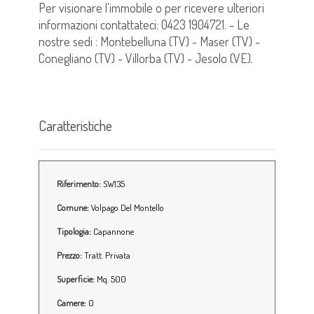
Per visionare l'immobile o per ricevere ulteriori
informazioni contattateci: 0423 1904721. - Le
nostre sedi : Montebelluna (TV) - Maser (TV) -
Conegliano (TV) - Villorba (TV) - Jesolo (VE).
Caratteristiche
Riferimento:
SW135
Comune:
Volpago Del Montello
Tipologia:
Capannone
Prezzo:
Tratt. Privata
Superficie:
Mq. 500
Camere:
0