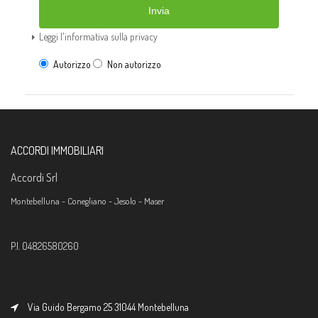
Invia
Leggi l'informativa sulla privacy
Autorizzo
Non autorizzo
ACCORDI IMMOBILIARI
Accordi Srl
Montebelluna -
Conegliano - Jesolo - Maser
P.I. 04826580260
Via Guido Bergamo 25 31044 Montebelluna