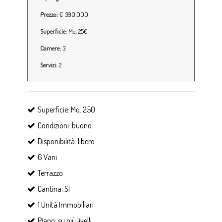
Prezzo:
€ 390.000
Superficie:
Mq. 250
Camere:
3
Servizi:
2
Superficie: Mq. 250
Condizioni: buono
Disponibilità: libero
6 Vani
Terrazzo
Cantina: SI
1 Unità Immobiliari
Piano: su più livelli