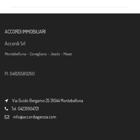
ACCORDI IMMOBILIARI
Accordi Srl
Montebelluna -
Conegliano - Jesolo - Maser
P.I. 04826580260
Via Guido Bergamo 25 31044 Montebelluna
Tel: 04231904721
info@accordiagenzia.com