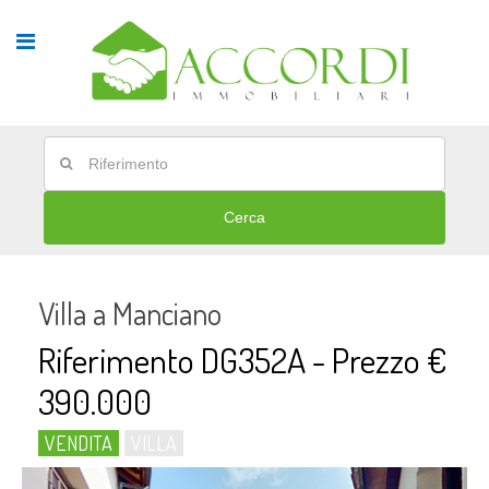
Cerca
Villa a Manciano
Riferimento DG352A - Prezzo €
390.000
VENDITA
VILLA