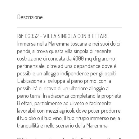
Descrizione
Rif. DG352 - VILLA SINGOLA CON 8 ETTARI.
Immersa nella Maremma toscana e nei suoi dolci
pendii, si trova questa villa singola di recente
costruzione circondata da 4000 mq di giardino
pertinenziale, oltre ad una depandance dove è
possibile un alloggio indipendente per gli ospiti.
L'abitazione si sviluppa al piano primo, con la
possibilità di ricavo di un ulteriore alloggio al
piano terra. In adiacenza completano la proprietà
8 ettari, parzialmente ad uliveto e facilmente
lavorabili con mezzi agricoli, dove poter produrre
il tuo olio o il tuo vino. Il tuo rifugio immerso nella
tranquillità e nello scenario della Maremma.