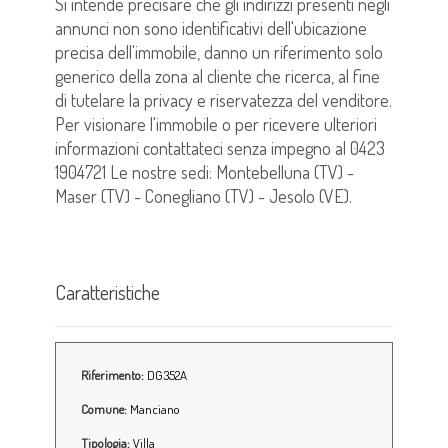
Si intende precisare che gli indirizzi presenti negli
annunci non sono identificativi dell'ubicazione
precisa dell'immobile, danno un riferimento solo
generico della zona al cliente che ricerca, al fine
di tutelare la privacy e riservatezza del venditore.
Per visionare l'immobile o per ricevere ulteriori
informazioni contattateci senza impegno al 0423
1904721 Le nostre sedi: Montebelluna (TV) -
Maser (TV) - Conegliano (TV) - Jesolo (VE).
Caratteristiche
Riferimento:
DG352A
Comune:
Manciano
Tipologia:
Villa