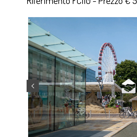
Riferimento FC110 - Prezzo €