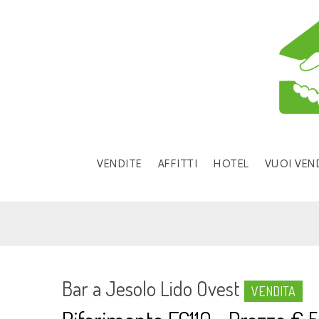
VENDITE
AFFITTI
HOTEL
VUOI VEND
Bar a Jesolo Lido Ovest
VENDITA