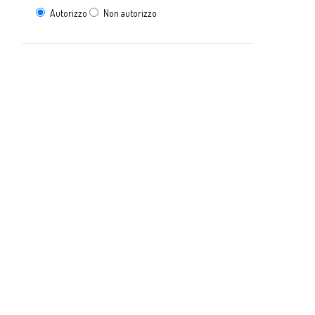
Autorizzo
Non autorizzo