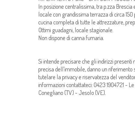
In posizione centralissima, tra p.zza Brescia
locale con grandissima terrazza di circa 150 
cucina completa di tutte le attrezzature, prepa
Ottimi guadagni, locale stagionale.
Non dispone di canna fumaria.
Si intende precisare che gli indirizzi presenti
precisa dell'immobile, danno un riferimento so
tutelare la privacy e riservatezza del venditor
informazioni contattateci: 0423 1904721 - Le
Conegliano (TV) - Jesolo (VE).