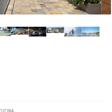
 CUCINA