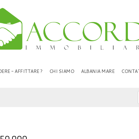
ERE - AFFITTARE ?
CHI SIAMO
ALBANIA MARE
CONTA