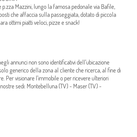
 e p.zza Mazzini, lungo la famosa pedonale via Bafile,
posti che affaccia sulla passeggiata, dotato di piccola
ra ottimi piatti veloci, pizze e snack!
 negli annunci non sono identificativi dell'ubicazione
lo generico della zona al cliente che ricerca, al fine di
e. Per visionare l'immobile o per ricevere ulteriori
 nostre sedi: Montebelluna (TV) - Maser (TV) -