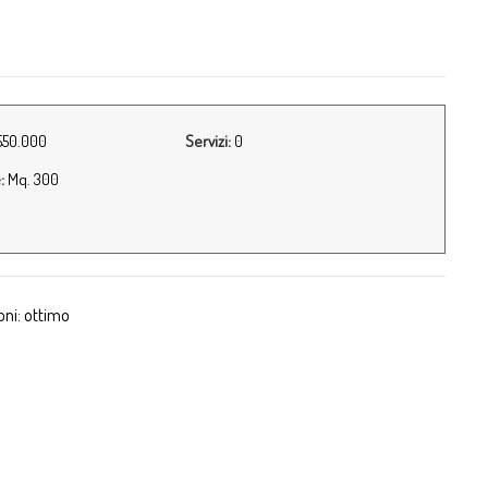
550.000
Servizi:
0
:
Mq. 300
oni: ottimo