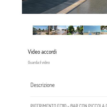
Video accordi
Guarda il video
Descrizione
RIFERIMENTO FC110 - BAR CON PICCOLA