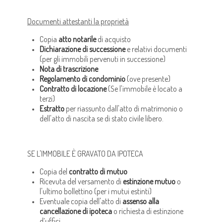
Documenti attestanti la proprietà
Copia
atto notarile
di acquisto
Dichiarazione di successione
e relativi documenti
(per gli immobili pervenuti in successione)
Nota di trascrizione
Regolamento di condominio
(ove presente)
Contratto di locazione
(Se l'immobile è locato a
terzi)
Estratto
per riassunto dall'atto di matrimonio o
dell'atto di nascita se di stato civile libero.
SE L'IMMOBILE È GRAVATO DA IPOTECA
Copia del
contratto di mutuo
Ricevuta del versamento di
estinzione mutuo
o
l'ultimo bollettino (per i mutui estinti)
Eventuale copia dell'atto di
assenso alla
cancellazione di ipoteca
o richiesta di estinzione
d’uffici