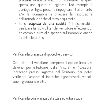
spetta una quota di legittima, (ad esempio il
coniuge e i figli), possono impugnare il testamento
e/o la donazione e chiedere la restituzione
dell’immobile anche al terzo acquirente.
Se si
acquista da una società
è indispensabile
verificare la “solvibilità” del venditore effettuando,
ad esempio, oltre alle ispezioni sull’immobile, anche
il controllo protesti.
Verificare la presenza di ipoteche o servitù
Con i dati del venditore, compreso il codice fiscale, si
devono poi effettuare delle “visure” o “ispezioni”
ipotecarie presso l’Agenzia del Territorio, per poter
verificare l’assenza di ipoteche, pignoramenti, vincoli,
azioni giudiziarie o altro.
Verificare la conformità Catastale ed urbanistica