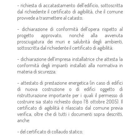
- richiesta di accatastamento dell’edificio, sottoscritta
dal richiedente il certificato di agibilità, che il comune
provvede a trasmettere al catasto;
- dichiarazione di conformità dell’opera rispetto al
progetto approvato, nonché alla avvenuta
prosciugatura dei muri e salubrità degli ambienti,
sottoscritta dal richiedente il certificato di agibilità;
- dichiarazione dell’impresa installatrice che attesta la
conformità degli impianti installati alla normativa in
materia di sicurezza;
- attestato di prestazione energetica (in caso di edifici
di nuova costruzione o di edifici oggetto di
ristrutturazione importante per i quali il permesso di
costruire sia stato richiesto dopo l’8 ottobre 2005). Il
certificato di agibilità è rilasciato dal comune previa
verifica, oltre che di tutti i documenti sopra descritti,
anche:
- del certificato di collaudo statico;