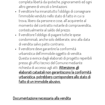
completa libertà da ipoteche, pignoramenti ed ogni
altro genere di vincoli o limitazioni.
Il venditore ha innanzitutto l’obbligo di consegnare
l’immobile venduto nello stato di fatto in cui si
trova, libero da persone e cose, all’acquirente al
momento del contratto notarile di compravendita,
contestualmente al saldo del prezzo.
Il venditore l’obbligo di pagare tutte le spese
condominiali, anche solo deliberate, sino alla data
di vendita salvo patto contrario;
Il venditore deve garantire la conformità
urbanistica dell'immobile oggetto di vendita.
Questa si evince dagli elaborati di progetto reperibili
presso gli uffici tecnici del Comune mediante
richiesta di accesso agli atti.
Attenzione, gli
elaborati catastali non garantiscono la conformità
urbanistica, potrebbero corrispondere allo stato di
fatto di un immobile abusivo.
Documentazione necessaria alla vendita