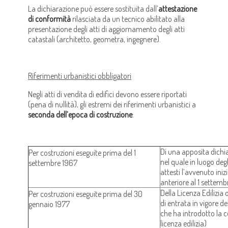
La dichiarazione può essere sostituita dall’
attestazione
di conformità
rilasciata da un tecnico abilitato alla
presentazione degli atti di aggiornamento degli atti
catastali (architetto, geometra, ingegnere).
Riferimenti urbanistici obbligatori
Negli atti di vendita di edifici devono essere riportati
(pena di nullità), gli estremi dei riferimenti urbanistici a
seconda dell’epoca di costruzione
:
Di una apposita dichia
Per costruzioni eseguite prima del 1
nel quale in luogo degl
settembre 1967
attesti l’avvenuto iniz
anteriore al 1 settem
Della Licenza Edilizia 
Per costruzioni eseguite prima del 30
di entrata in vigore d
gennaio 1977
che ha introdotto la c
licenza edilizia)