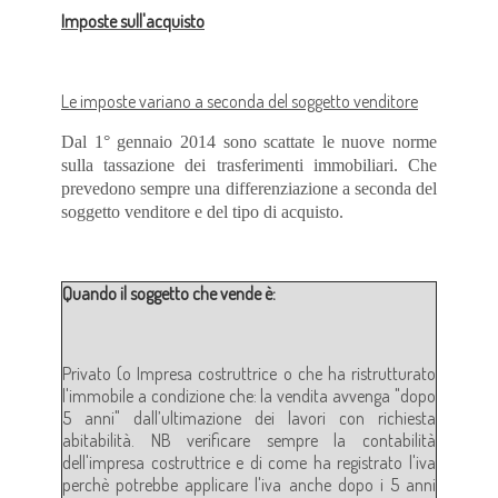
Imposte sull'acquisto
Le imposte variano a seconda del soggetto venditore
Dal 1° gennaio 2014 sono scattate le nuove norme
sulla tassazione dei trasferimenti immobiliari. Che
prevedono sempre una differenziazione a seconda del
soggetto venditore e del tipo di acquisto.
Quando il soggetto che vende è:
Privato (o Impresa costruttrice o che ha ristrutturato
l'immobile a condizione che: la vendita avvenga "dopo
5 anni" dall’ultimazione dei lavori con richiesta
abitabilità. NB verificare sempre la contabilità
dell'impresa costruttrice e di come ha registrato l'iva
perchè potrebbe applicare l'iva anche dopo i 5 anni