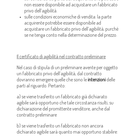
non essere disponibile ad acquistare un fabbricato
privo dell’agibilità.
sulle condizioni economiche di vendita: la parte
acquirente potrebbe essere disponibile ad
acquistare un fabbricato privo dell’agibilità, purché
se ne tenga conto nella determinazione del prezzo.
Il certificato di agibilità nel contratto preliminare
Nel caso di stipula di un preliminare avente per oggetto
un fabbricato privo dell’agibilità, dal contratto
dovranno emergere quelle che sono le
intenzioni
delle
parti al riguardo. Pertanto:
a) se viene trasferito un fabbricato già dichiarato
agibile sarà opportuno che tale circostanza risulti, su
dichiarazione del promittente venditore, anche dal
contratto preliminare
b) se viene trasferito un fabbricato non ancora
dichiarato agibile sarà quanto mai opportuno stabilire: