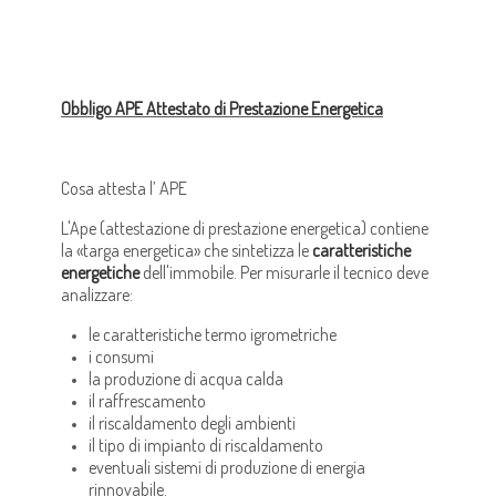
Obbligo APE Attestato di Prestazione Energetica
Cosa attesta l’ APE
L'Ape (attestazione di prestazione energetica) contiene
la «targa energetica» che sintetizza le
caratteristiche
energetiche
dell'immobile. Per misurarle il tecnico deve
analizzare:
le caratteristiche termo igrometriche
i consumi
la produzione di acqua calda
il raffrescamento
il riscaldamento degli ambienti
il tipo di impianto di riscaldamento
eventuali sistemi di produzione di energia
rinnovabile.