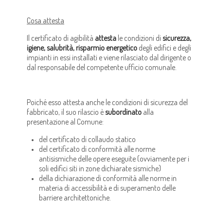
Cosa attesta
Il certificato di agibilità
attesta
le condizioni di
sicurezza,
igiene, salubrità, risparmio energetico
degli edifici e degli
impianti in essi installati e viene rilasciato dal dirigente o
dal responsabile del competente ufficio comunale.
Poiché esso attesta anche le condizioni di sicurezza del
fabbricato, il suo rilascio è
subordinato
alla
presentazione al Comune:
del certificato di collaudo statico
del certificato di conformità alle norme
antisismiche delle opere eseguite (ovviamente per i
soli edifici siti in zone dichiarate sismiche)
della dichiarazione di conformità alle norme in
materia di accessibilità e di superamento delle
barriere architettoniche.