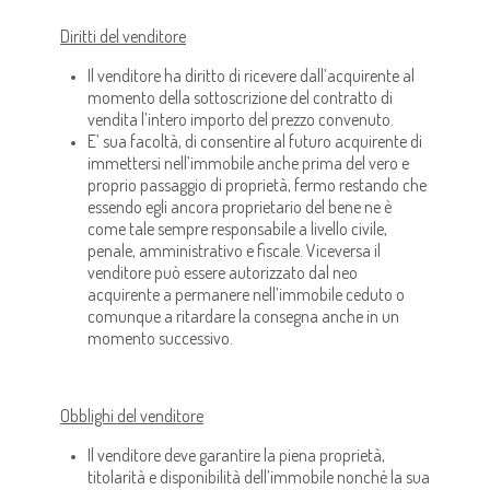
Diritti del venditore
Il venditore ha diritto di ricevere dall’acquirente al
momento della sottoscrizione del contratto di
vendita l’intero importo del prezzo convenuto.
E’ sua facoltà, di consentire al futuro acquirente di
immettersi nell’immobile anche prima del vero e
proprio passaggio di proprietà, fermo restando che
essendo egli ancora proprietario del bene ne è
come tale sempre responsabile a livello civile,
penale, amministrativo e fiscale. Viceversa il
venditore può essere autorizzato dal neo
acquirente a permanere nell’immobile ceduto o
comunque a ritardare la consegna anche in un
momento successivo.
Obblighi del venditore
Il venditore deve garantire la piena proprietà,
titolarità e disponibilità dell’immobile nonché la sua