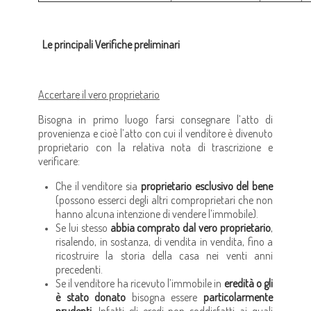
Le principali Verifiche preliminari
Accertare il vero proprietario
Bisogna in primo luogo farsi consegnare l’atto di
provenienza e cioè l’atto con cui il venditore è divenuto
proprietario con la relativa nota di trascrizione e
verificare:
Che il venditore sia
proprietario esclusivo del bene
(possono esserci degli altri comproprietari che non
hanno alcuna intenzione di vendere l’immobile).
Se lui stesso
abbia comprato dal vero proprietario
,
risalendo, in sostanza, di vendita in vendita, fino a
ricostruire la storia della casa nei venti anni
precedenti.
Se il venditore ha ricevuto l’immobile in
eredità o gli
è stato donato
bisogna essere
particolarmente
prudenti
, Infatti gli eredi non soddisfatti ai quali