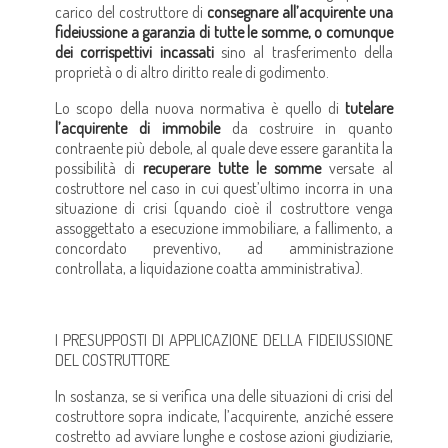
carico del costruttore di
consegnare all’acquirente una
fideiussione a garanzia di tutte le somme, o comunque
dei corrispettivi incassati
sino al trasferimento della
proprietà o di altro diritto reale di godimento.
Lo scopo della nuova normativa è quello di
tutelare
l’acquirente di immobile
da costruire in quanto
contraente più debole, al quale deve essere garantita la
possibilità di
recuperare tutte le somme
versate al
costruttore nel caso in cui quest’ultimo incorra in una
situazione di crisi (quando cioè il costruttore venga
assoggettato a esecuzione immobiliare, a fallimento, a
concordato preventivo, ad amministrazione
controllata, a liquidazione coatta amministrativa).
I PRESUPPOSTI DI APPLICAZIONE DELLA FIDEIUSSIONE
DEL COSTRUTTORE
In sostanza, se si verifica una delle situazioni di crisi del
costruttore sopra indicate, l’acquirente, anziché essere
costretto ad avviare lunghe e costose azioni giudiziarie,