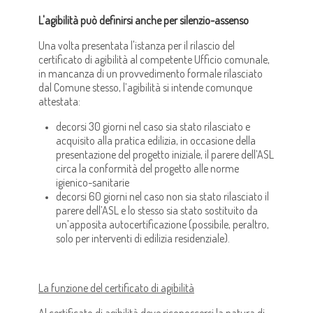
L'agibilità può definirsi anche per silenzio-assenso
Una volta presentata l'istanza per il rilascio del
certificato di agibilità al competente Ufficio comunale,
in mancanza di un provvedimento formale rilasciato
dal Comune stesso, l’agibilità si intende comunque
attestata:
decorsi 30 giorni nel caso sia stato rilasciato e
acquisito alla pratica edilizia, in occasione della
presentazione del progetto iniziale, il parere dell’ASL
circa la conformità del progetto alle norme
igienico-sanitarie
decorsi 60 giorni nel caso non sia stato rilasciato il
parere dell’ASL e lo stesso sia stato sostituito da
un’apposita autocertificazione (possibile, peraltro,
solo per interventi di edilizia residenziale).
La funzione del certificato di agibilità
Al certificato di agibilità deve riconoscersi la natura di