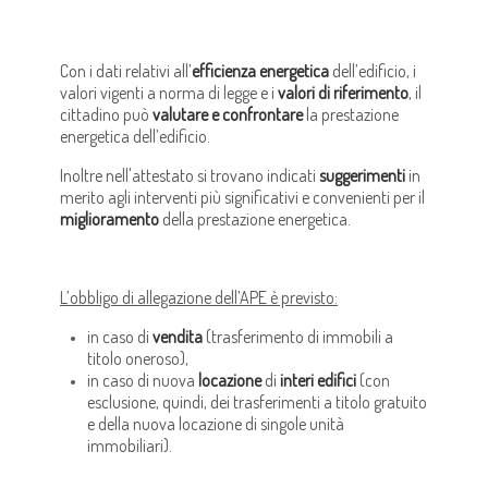
Con i dati relativi all’
efficienza energetica
dell’edificio, i
valori vigenti a norma di legge e i
valori di riferimento
, il
cittadino può
valutare e confrontare
la prestazione
energetica dell’edificio.
Inoltre nell'attestato si trovano indicati
suggerimenti
in
merito agli interventi più significativi e convenienti per il
miglioramento
della prestazione energetica.
L’obbligo di allegazione dell’APE è previsto:
in caso di
vendita
(trasferimento di immobili a
titolo oneroso),
in caso di nuova
locazione
di
interi edifici
(con
esclusione, quindi, dei trasferimenti a titolo gratuito
e della nuova locazione di singole unità
immobiliari).