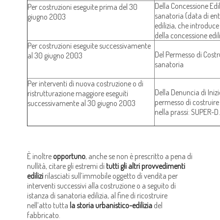
Della Concessione Edili
Per costruzioni eseguite prima del 30
sanatoria (data di ent
giugno 2003
edilizia, che introduce
della concessione edili
Per costruzioni eseguite successivamente
Del Permesso di Costru
al 30 giugno 2003
sanatoria
Per interventi di nuova costruzione o di
Della Denuncia di Inizio
ristrutturazione maggiore eseguiti
permesso di costruire s
successivamente al 30 giugno 2003
nella prassi: SUPER-D.I
È inoltre
opportuno
, anche se non è prescritto a pena di
nullità, citare gli estremi di
tutti gli altri provvedimenti
edilizi
rilasciati sull’immobile oggetto di vendita per
interventi successivi alla costruzione o a seguito di
istanza di sanatoria edilizia, al fine di ricostruire
nell’atto tutta
la storia urbanistico-edilizia
del
fabbricato.