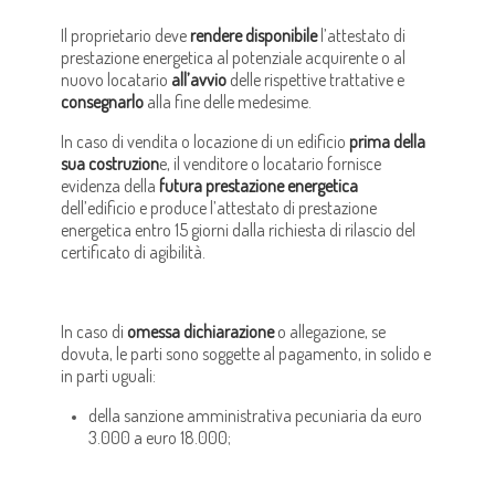
Il proprietario deve
rendere disponibile
l’attestato di
prestazione energetica al potenziale acquirente o al
nuovo locatario
all’avvio
delle rispettive trattative e
consegnarlo
alla fine delle medesime.
In caso di vendita o locazione di un edificio
prima della
sua costruzion
e, il venditore o locatario fornisce
evidenza della
futura prestazione energetica
dell’edificio e produce l’attestato di prestazione
energetica entro 15 giorni dalla richiesta di rilascio del
certificato di agibilità.
In caso di
omessa dichiarazione
o allegazione, se
dovuta, le parti sono soggette al pagamento, in solido e
in parti uguali:
della sanzione amministrativa pecuniaria da euro
3.000 a euro 18.000;