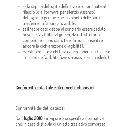
se la stipula del rogito definitivo è subordinata al
rilascio (o al formarsi per silenzio assenso)
dell'agibilità perché è nella volontà delle parti
trasferire un fabbricato agibile;
se il fabbricato debba al contrario essere ceduto
privo dell’agibilità (al grezzo, da ristrutturare o
comunque in uno stato tale da non consentire
ancora la dichiarazione d’ agibilità);
eventualmente a chi farà carico l'onere di chiedere
il rilascio dell'agibilità (ove sia possibile richiederlo)
Conformità catastale e riferimenti urbanistici
Conformità dei dati catastali
Dal
1 luglio 2010
è in vigore una specifica normativa
che, in caso di stipula di un atto traslativo compresa