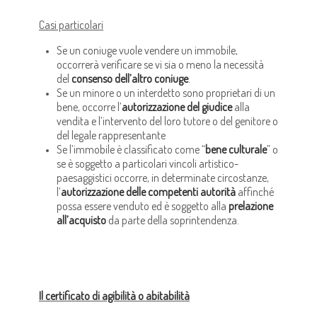
Casi particolari
Se un coniuge vuole vendere un immobile,
occorrerà verificare se vi sia o meno la necessità
del
consenso dell’altro coniuge
.
Se un minore o un interdetto sono proprietari di un
bene, occorre l’
autorizzazione del giudice
alla
vendita e l’intervento del loro tutore o del genitore o
del legale rappresentante
Se l’immobile è classificato come “
bene culturale
” o
se è soggetto a particolari vincoli artistico-
paesaggistici occorre, in determinate circostanze,
l’
autorizzazione delle competenti autorità
affinché
possa essere venduto ed è soggetto alla
prelazione
all’acquisto
da parte della soprintendenza.
Il certificato di agibilità o abitabilità