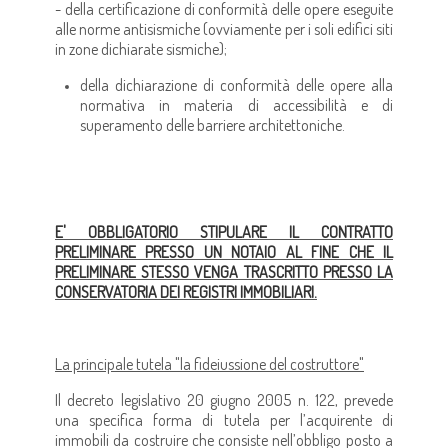
- della certificazione di conformità delle opere eseguite
alle norme antisismiche (ovviamente per i soli edifici siti
in zone dichiarate sismiche);
della dichiarazione di conformità delle opere alla
normativa in materia di accessibilità e di
superamento delle barriere architettoniche.
E' OBBLIGATORIO STIPULARE IL CONTRATTO
PRELIMINARE PRESSO UN NOTAIO AL FINE CHE IL
PRELIMINARE STESSO VENGA TRASCRITTO PRESSO LA
CONSERVATORIA DEI REGISTRI IMMOBILIARI.
La principale tutela "la fideiussione del costruttore"
Il decreto legislativo 20 giugno 2005 n. 122, prevede
una specifica forma di tutela per l’acquirente di
immobili da costruire che consiste nell’obbligo posto a