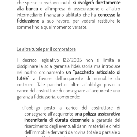
che spesso si rivelano inutili,
si rivolgerà direttamente
alla banca
o all’impresa di assicurazione o all’altro
intermediario finanziario abilitato che ha
concesso la
fideiussione
a suo favore, per vedersi restituire le
somme fino a quel momento versate.
Le altre tutele per il compratore
Il decreto legislativo 122/2005 non si limita a
disciplinare la sola garanzia fideiussoria ma introduce
nel nostro ordinamento
un “pacchetto articolato di
tutele”
a favore dell’acquirente di immobile da
costruire. Tale pacchetto, oltre all’obbligo posto a
carico del costruttore di consegnare all’acquirente una
garanzia fideiussoria, comprende:
l’obbligo posto a carico del costruttore di
consegnare all’acquirente
una polizza assicurativa
indennitaria di durata decennale
a garanzia del
risarcimento degli eventuali danni materiali e diretti
dell’immobile derivanti da rovina totale o parziale o